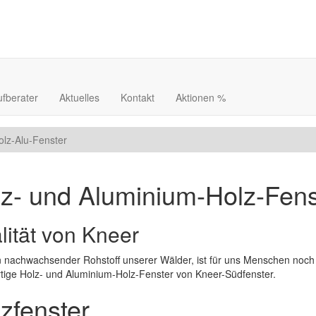
ufberater
Aktuelles
Kontakt
Aktionen %
olz-Alu-Fenster
z- und Aluminium-Holz-Fens
lität von Kneer
n nachwachsender Rohstoff unserer Wälder, ist für uns Menschen noch h
tige Holz- und Aluminium-Holz-Fenster von Kneer-Südfenster.
zfenster