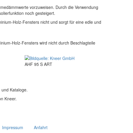
Wärmedämmwerte vorzuweisen. Durch die Verwendung
lierfunktion noch gesteigert.
minium-Holz-Fensters nicht und sorgt für eine edle und
inium-Holz-Fensters wird nicht durch Beschlagteile
AHF 95 S ART
n und Kataloge.
on Kneer.
Impressum
Anfahrt