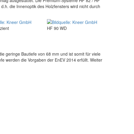
schlag ausgestattet. Die Premium-Systeme HF 82 / HF
.h. die Innenoptik des Holzfensters wird nicht durch
zient
HF 90 WD
ie geringe Bautiefe von 68 mm und ist somit für viele
efe werden die Vorgaben der EnEV 2014 erfüllt. Weiter