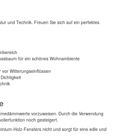
ur und Technik. Freuen Sie sich auf ein perfektes
nbereich
 Nussbaum für ein schönes Wohnambiente
 vor Witterungseinflüssen
Dichtigkeit
chnik
e
Wärmedämmwerte vorzuweisen. Durch die Verwendung
lierfunktion noch gesteigert.
minium-Holz-Fensters nicht und sorgt für eine edle und