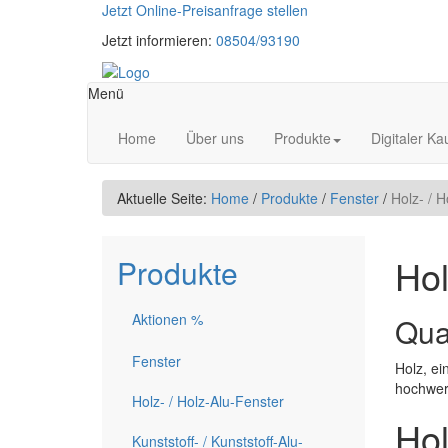
Jetzt Online-Preisanfrage stellen
Jetzt informieren:
08504/93190
Menü
Home
Über uns
Produkte
Digitaler Ka
Aktuelle Seite:
Home
/
Produkte
/
Fenster
/
Holz- / H
Hol
Produkte
Aktionen %
Qua
Fenster
Holz, ei
hochwer
Holz- / Holz-Alu-Fenster
Hol
Kunststoff- / Kunststoff-Alu-