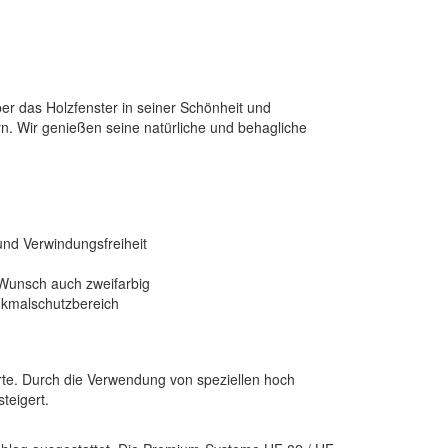
r das Holzfenster in seiner Schönheit und
ern. Wir genießen seine natürliche und behagliche
und Verwindungsfreiheit
 Wunsch auch zweifarbig
enkmalschutzbereich
te. Durch die Verwendung von speziellen hoch
teigert.