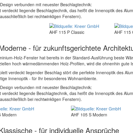
-Design verbunden mit neuester Beschlagtechnik:
 verdeckt liegende Beschlagtechnik, das heißt die Innenoptik des Alum
(ausschließlich bei rechtwinkligen Fenstern).
AHF 115 P Classic
AHF 115 
Moderne - für zukunftsgerichtete Architekt
minium-Holz-Fenster hat bereits in der Standard-Ausführung beste 
iellen hoch wärmedämmenden Holz-Profilen, wird die ohnenhin gute Iso
lett verdeckt liegender Beschlag stört die perfekte Innenoptik des Alu
ige Innenoptik - für Ihr besonderes Wohnambiente.
-Design verbunden mit neuester Beschlagtechnik:
 verdeckt liegende Beschlagtechnik, das heißt die Innenoptik des Alum
(ausschließlich bei rechtwinkligen Fenstern).
5 Modern
AHF 105 S Modern
lassische - für individuelle Ansprüche