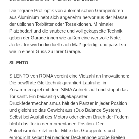
Die filigrane Profiloptik von automatischen Garagentoren
aus Aluminium hebt sich angenehm hervor aus der Masse
der üblichen Torblätter oder Torsektionen. Minimaler
Platzbedarf und die saubere und voll gekapselte Technik
geben der Garage innen wie außen eine wertvolle Note.
Jedes Tor wird individuell nach Maß gefertigt und passt so
wie in einem Guss zu Ihrer Garage.
SILENTO
SILENTO von ROMA vereint eine Vielzahl an Innovationen:
Die bewährte Gleittechnik garantiert Laufruhe, im
Zusammenspiel mit dem SIMA Antrieb läuft und stoppt das
Tor sanft. Ein beidseitig vollgekapselter
Druckfedermechanismus hält den Panzer in jeder Position
und gleicht so das Gewicht aus (Duo Balance System).
Selbst bei Ausfall des Motors oder einem Bruch der Federn
bleibt das Tor in der momentanen Position. Der
Antriebsmotor sitzt in der Mitte des Garagentors und
ermöglicht selbst bei niedriger Deckenhöhe große Breiten