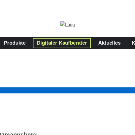
Produkte
Digitaler Kaufberater
Aktuelles
K
itzmannsberg