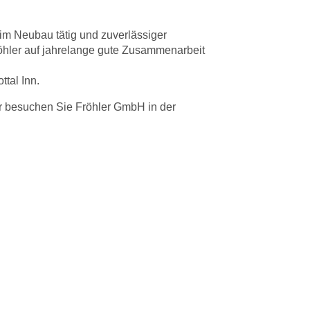
im Neubau tätig und zuverlässiger
Fröhler auf jahrelange gute Zusammenarbeit
tal Inn.
er besuchen Sie Fröhler GmbH in der