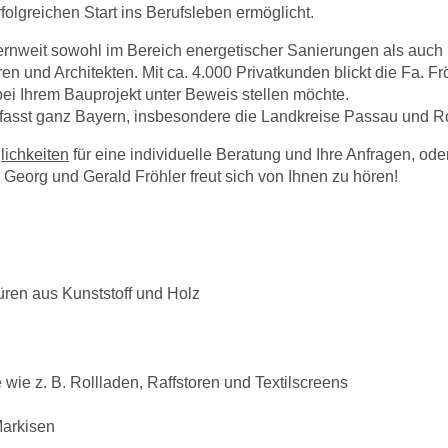
lgreichen Start ins Berufsleben ermöglicht.
nweit sowohl im Bereich energetischer Sanierungen als auch 
en und Architekten. Mit ca. 4.000 Privatkunden blickt die Fa. 
bei Ihrem Bauprojekt unter Beweis stellen möchte.
asst ganz Bayern, insbesondere die Landkreise Passau und Rot
lichkeiten
für eine individuelle Beratung und Ihre Anfragen, od
Georg und Gerald Fröhler freut sich von Ihnen zu hören!
üren aus Kunststoff und Holz
wie z. B. Rollladen, Raffstoren und Textilscreens
arkisen