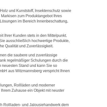
Holz und Kunststoff, Insektenschutz sowie
d Markisen zum Produktangebot Ihres
 Lösungen im Bereich Innenbeschattung,
it Ihrer Kunden stets in den Mittelpunkt.
ie ausschließlich hochwertige Produkte,
e Qualität und Zuverlässigkeit.
hnen die saubere und zuverlässige
Dank regelmäßiger Schulungen durch die
m neuesten Stand und kann Sie so
 GmbH aus Witzmannsberg verspricht Ihnen
elungen, Rollläden und moderner
Ihrem Zuhause ein Objekt mit neuster
ich Rollladen- und Jalousiehandwerk dem