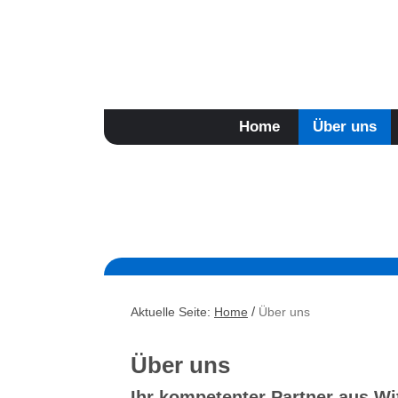
Jetzt Online-Preisanfrage stellen
Home
Über uns
/
Aktuelle Seite:
Home
Über uns
Über uns
Ihr kompetenter Partner aus W