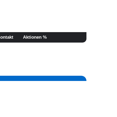
Jetzt informieren:
08504/93190
ontakt
Aktionen %