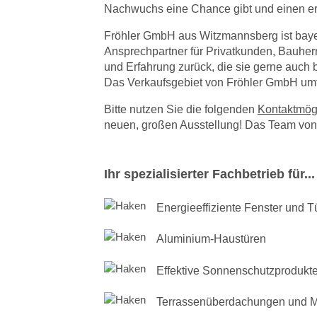
Nachwuchs eine Chance gibt und einen erfo
Fröhler GmbH aus Witzmannsberg ist bayer
Ansprechpartner für Privatkunden, Bauherr
und Erfahrung zurück, die sie gerne auch 
Das Verkaufsgebiet von Fröhler GmbH umf
Bitte nutzen Sie die folgenden
Kontaktmög
neuen, großen Ausstellung! Das Team von 
Ihr spezialisierter Fachbetrieb für...
Energieeffiziente Fenster und T
Aluminium-Haustüren
Effektive Sonnenschutzprodukte 
Terrassenüberdachungen und M