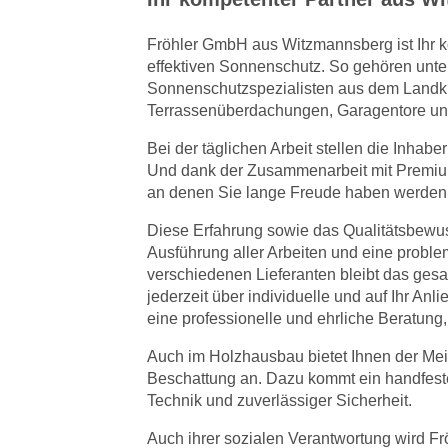
Fröhler GmbH aus Witzmannsberg ist Ihr ko
effektiven Sonnenschutz. So gehören unte
Sonnenschutzspezialisten aus dem Landkr
Terrassenüberdachungen, Garagentore un
Bei der täglichen Arbeit stellen die Inhabe
Und dank der Zusammenarbeit mit Premium-
an denen Sie lange Freude haben werden. S
Diese Erfahrung sowie das Qualitätsbewuss
Ausführung aller Arbeiten und eine prob
verschiedenen Lieferanten bleibt das ges
jederzeit über individuelle und auf Ihr A
eine professionelle und ehrliche Beratung,
Auch im Holzhausbau bietet Ihnen der Me
Beschattung an. Dazu kommt ein handfest
Technik und zuverlässiger Sicherheit.
Auch ihrer sozialen Verantwortung wird F