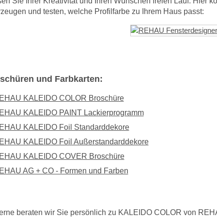
en Sie Ihrer Kreativität und Ihren Wünschen freien Lauf. Hier 
zeugen und testen, welche Profilfarbe zu Ihrem Haus passt:
schüren und Farbkarten:
EHAU KALEIDO COLOR Broschüre
EHAU KALEIDO PAINT Lackierprogramm
EHAU KALEIDO Foil Standarddekore
EHAU KALEIDO Foil Außerstandarddekore
EHAU KALEIDO COVER Broschüre
EHAU AG + CO - Formen und Farben
erne beraten wir Sie persönlich zu KALEIDO COLOR von REH