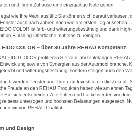
alten und Ihrem Zuhause eine einzigartige Note geben.
egal wie Ihre Wahl ausfällt: Sie können sich darauf verlassen, 
 Fenster auch nach Jahren noch wie am ersten Tag aussehen. 
IDO COLOR ist farb- und witterungsbeständig und dank High-
nition-Finishing-Oberfläche mühelos zu reinigen.
EIDO COLOR – über 30 Jahre REHAU Kompetenz
 KALEIDO COLOR profitieren Sie vom jahrzentelangen REHAU
Entwicklung sowie von Synergien aus der Automobilbranche. K
geleicht und witterungsbeständig, sondern steigert auch den Wer
durch werden Fenster und Türen zur Investition in die Zukunft.
che Freude an den REHAU Produkten haben wie am ersten Tag. D
e Sie sich entscheiden: Alle Folien und Lacke werden vor dem 
zeittests unterzogen und höchsten Belastungen ausgesetzt. N
chen wir von REHAU Qualität.
m und Design