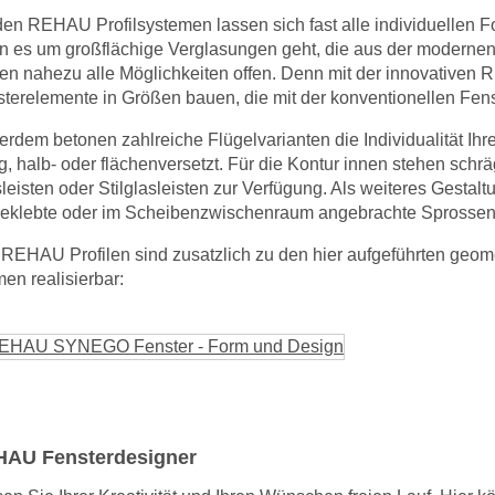
den REHAU Profilsystemen lassen sich fast alle individuelle
 es um großflächige Verglasungen geht, die aus der modernen
en nahezu alle Möglichkeiten offen. Denn mit der innovativen
terelemente in Größen bauen, die mit der konventionellen Fenst
rdem betonen zahlreiche Flügelvarianten die Individualität Ihr
g, halb- oder flächenversetzt. Für die Kontur innen stehen sch
leisten oder Stilglasleisten zur Verfügung. Als weiteres Gestalt
geklebte oder im Scheibenzwischenraum angebrachte Sprossen
REHAU Profilen sind zusatzlich zu den hier aufgeführten geom
en realisierbar:
AU Fensterdesigner