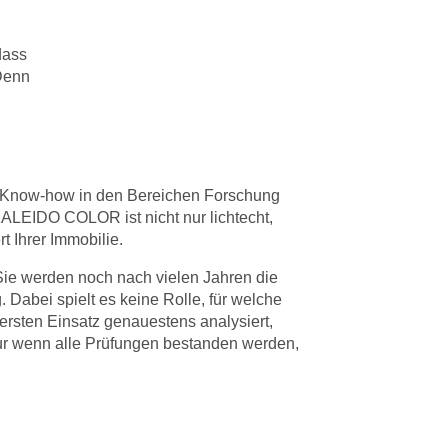
dass
Denn
 Know-how in den Bereichen Forschung
ALEIDO COLOR ist nicht nur lichtecht,
t Ihrer Immobilie.
 Sie werden noch nach vielen Jahren die
abei spielt es keine Rolle, für welche
ersten Einsatz genauestens analysiert,
ur wenn alle Prüfungen bestanden werden,