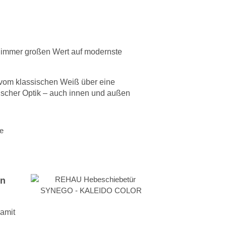
immer großen Wert auf modernste
vom klassischen Weiß über eine
lischer Optik – auch innen und außen
on
Damit