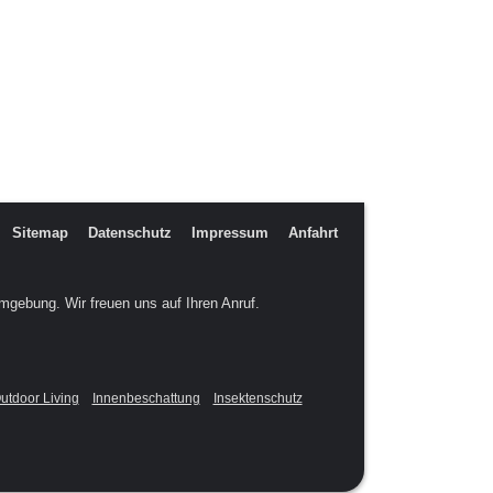
Sitemap
Datenschutz
Impressum
Anfahrt
gebung. Wir freuen uns auf Ihren Anruf.
utdoor Living
Innenbeschattung
Insektenschutz