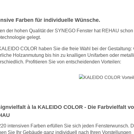
ensive Farben für individuelle Wünsche.
en der hohen Qualität der SYNEGO Fenster hat REHAU schon 
technologie gelegt.
KALEIDO COLOR haben Sie die freie Wahl bei der Gestaltung: 
rliche Holzanmutung bis hin zu knalligen Unifarben oder metal
rschiedlich. Profitieren Sie von entscheidenden Vorteilen:
ignvielfalt à la KALEIDO COLOR - Die Farbvielfalt v
HAU
220 intensiven Farben erfüllen Sie sich jeden Fensterwunsch. 
en Sie Ihr Gebäude ganz individuell nach Ihren Vorstellungen