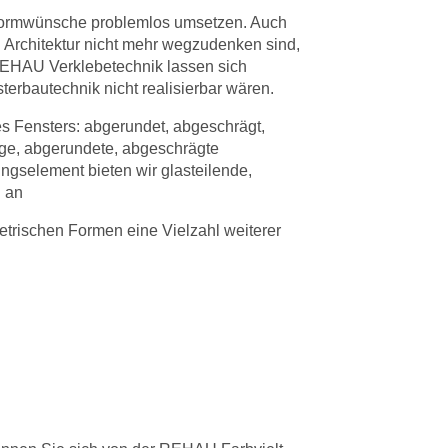
n Formwünsche problemlos umsetzen. Auch
 Architektur nicht mehr wegzudenken sind,
 REHAU Verklebetechnik lassen sich
erbautechnik nicht realisierbar wären.
es Fensters: abgerundet, abgeschrägt,
räge, abgerundete, abgeschrägte
ungselement bieten wir glasteilende,
 an
etrischen Formen eine Vielzahl weiterer